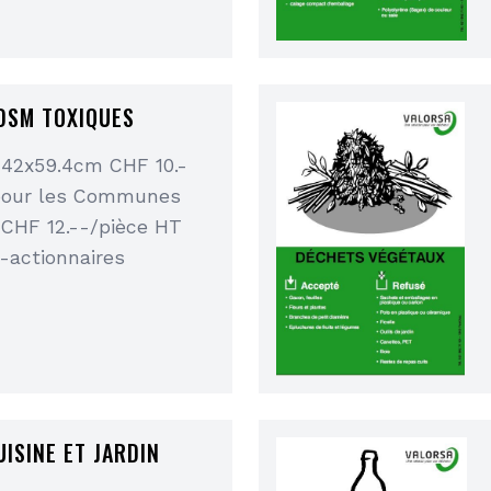
 DSM TOXIQUES
 42x59.4cm CHF 10.-
pour les Communes
 CHF 12.--/pièce HT
-actionnaires
ISINE ET JARDIN