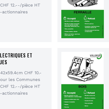
 CHF 12.--/pièce HT
-actionnaires
ÉLECTRIQUES ET
UES
 42x59.4cm CHF 10.-
pour les Communes
 CHF 12.--/pièce HT
-actionnaires