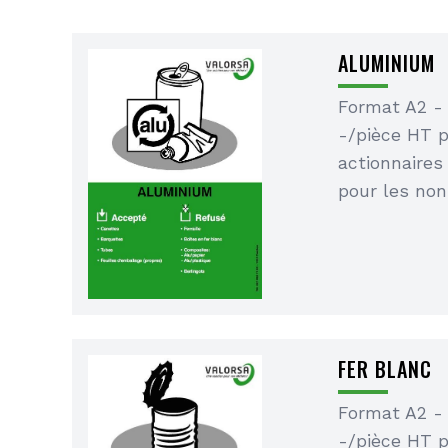
ALUMINIUM
Format A2 -
-/pièce HT 
actionnaires
pour les non
FER BLANC
Format A2 -
-/pièce HT 