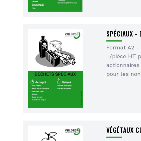
SPÉCIAUX -
Format A2 -
-/pièce HT 
actionnaires
pour les non
VÉGÉTAUX CU