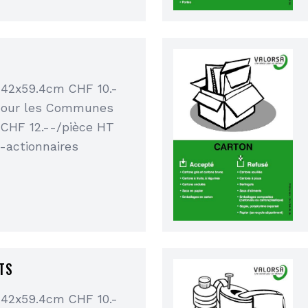
 42x59.4cm CHF 10.-
pour les Communes
 CHF 12.--/pièce HT
-actionnaires
TS
 42x59.4cm CHF 10.-