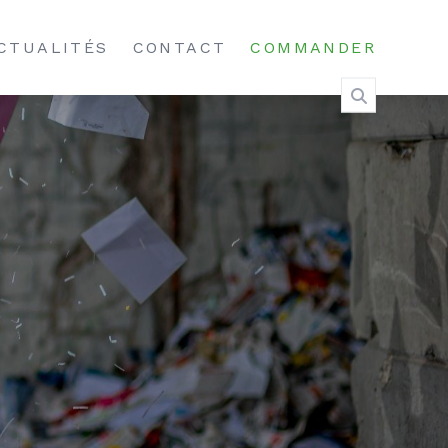
CTUALITÉS
CONTACT
COMMANDER
RANSPORT
ELS
TAGÉS